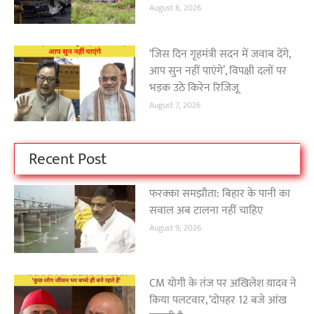
August 8, 2026
‘जिस दिन गृहमंत्री सदन में जवाब देंगे,
आप सुन नहीं पाएंगे’, विपक्षी दलों पर
भड़क उठे किरेन रिजिजू
August 7, 2026
Recent Post
फरक्का समझौता: बिहार के पानी का
सवाल अब टालना नहीं चाहिए
August 9, 2026
CM योगी के तंज पर अखिलेश य़ादव ने
किया पलटवार, ‘दोपहर 12 बजे आंख