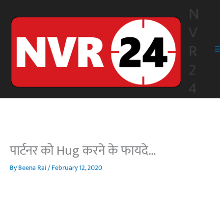
Skip
N
to
V
content
R
2
4
पार्टनर को Hug करने के फायदे…
By
Beena Rai
/
February 12, 2020