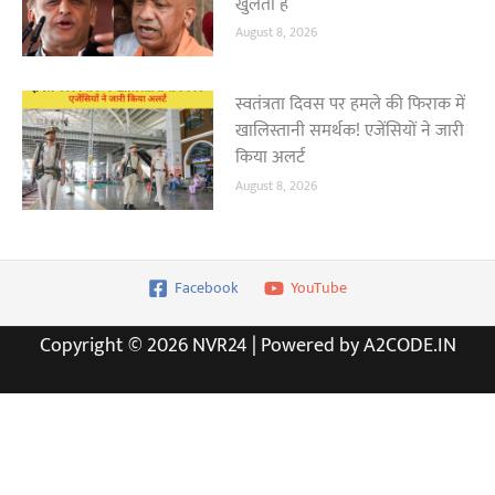
खुलती है
August 8, 2026
स्वतंत्रता दिवस पर हमले की फिराक में
खालिस्तानी समर्थक! एजेंसियों ने जारी
किया अलर्ट
August 8, 2026
Facebook
YouTube
Copyright © 2026 NVR24 | Powered by A2CODE.IN