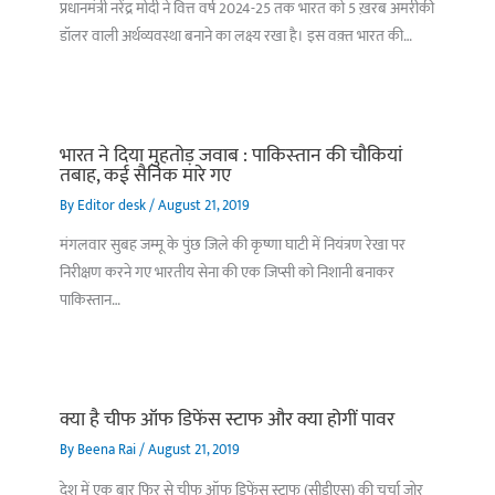
प्रधानमंत्री नरेंद्र मोदी ने वित्त वर्ष 2024-25 तक भारत को 5 ख़रब अमरीकी
डॉलर वाली अर्थव्यवस्था बनाने का लक्ष्य रखा है। इस वक़्त भारत की…
भारत ने दिया मुहतोड़ जवाब : पाकिस्‍तान की चौकियां
तबाह, कई सैनिक मारे गए
By
Editor desk
/
August 21, 2019
मंगलवार सुबह जम्मू के पुंछ जिले की कृष्णा घाटी में नियंत्रण रेखा पर
निरीक्षण करने गए भारतीय सेना की एक जिप्सी को निशानी बनाकर
पाकिस्तान…
क्या है चीफ ऑफ डिफेंस स्टाफ और क्या होगीं पावर
By
Beena Rai
/
August 21, 2019
देश में एक बार फिर से चीफ ऑफ डिफेंस स्टाफ (सीडीएस) की चर्चा जोर