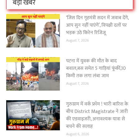
बड़ी खबर
‘जिस दिन गृहमंत्री सदन में जवाब देंगे,
आप सुन नहीं पाएंगे’, विपक्षी दलों पर
भड़क उठे किरेन रिजिजू
August 7, 2026
पटना में युवक की मौत के बाद
बवाल,बस समेत 5 गाड़ियां फूंकीं,10
किमी तक लगा लंबा जाम
August 7, 2026
गुरुग्राम में वर्क फ्रॉम ! भारी बारिश के
बीच District Magistrate ने जारी
की एडवाइजरी, अनावश्यक यात्रा से
बचने की सलाह
August 6, 2026