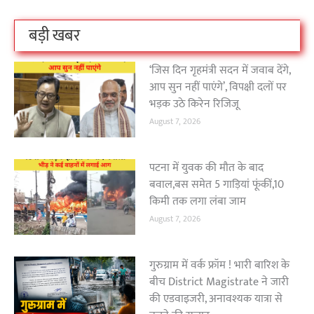
बड़ी खबर
‘जिस दिन गृहमंत्री सदन में जवाब देंगे,
आप सुन नहीं पाएंगे’, विपक्षी दलों पर
भड़क उठे किरेन रिजिजू
August 7, 2026
पटना में युवक की मौत के बाद
बवाल,बस समेत 5 गाड़ियां फूंकीं,10
किमी तक लगा लंबा जाम
August 7, 2026
गुरुग्राम में वर्क फ्रॉम ! भारी बारिश के
बीच District Magistrate ने जारी
की एडवाइजरी, अनावश्यक यात्रा से