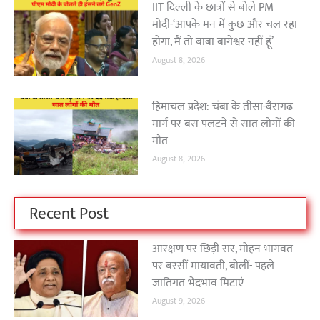
IIT दिल्ली के छात्रों से बोले PM
मोदी-‘आपके मन में कुछ और चल रहा
होगा, मैं तो बाबा बागेश्वर नहीं हूं’
August 8, 2026
हिमाचल प्रदेश: चंबा के तीसा-बैरागढ़
मार्ग पर बस पलटने से सात लोगों की
मौत
August 8, 2026
Recent Post
आरक्षण पर छिड़ी रार, मोहन भागवत
पर बरसीं मायावती, बोलीं- पहले
जातिगत भेदभाव मिटाएं
August 9, 2026