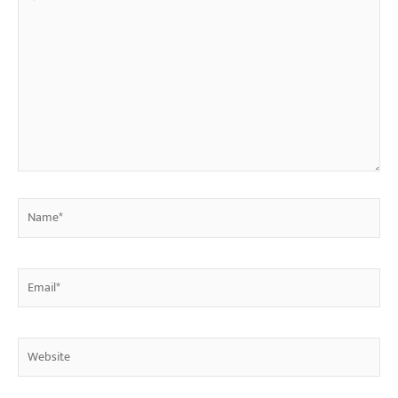
here..
Name*
Email*
Website