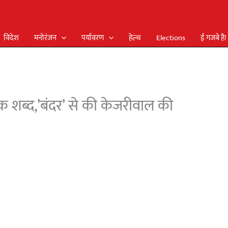
विदेश
मनोरंजन
पर्यावरण
हेल्थ
Elections
ई गजबे है!
 शब्द,’बंदर’ से की केजरीवाल की