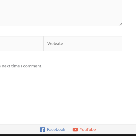
Website
e next time I comment.
Facebook
YouTube