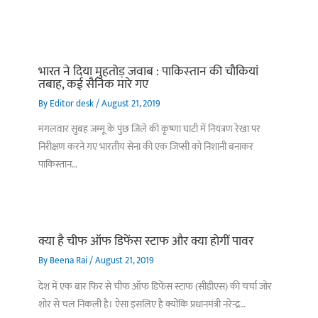
भारत ने दिया मुहतोड़ जवाब : पाकिस्‍तान की चौकियां
तबाह, कई सैनिक मारे गए
By
Editor desk
/
August 21, 2019
मंगलवार सुबह जम्मू के पुंछ जिले की कृष्णा घाटी में नियंत्रण रेखा पर
निरीक्षण करने गए भारतीय सेना की एक जिप्सी को निशानी बनाकर
पाकिस्तान…
क्या है चीफ ऑफ डिफेंस स्टाफ और क्या होगीं पावर
By
Beena Rai
/
August 21, 2019
देश में एक बार फिर से चीफ ऑफ डिफेंस स्टाफ (सीडीएस) की चर्चा जोर
शोर से चल निकली है। ऐसा इसलिए है क्योंकि प्रधानमंत्री नरेन्द्र…