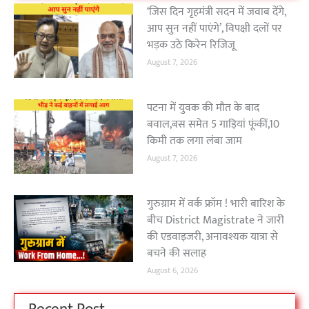
‘जिस दिन गृहमंत्री सदन में जवाब देंगे,
आप सुन नहीं पाएंगे’, विपक्षी दलों पर
भड़क उठे किरेन रिजिजू
August 7, 2026
पटना में युवक की मौत के बाद
बवाल,बस समेत 5 गाड़ियां फूंकीं,10
किमी तक लगा लंबा जाम
August 7, 2026
गुरुग्राम में वर्क फ्रॉम ! भारी बारिश के
बीच District Magistrate ने जारी
की एडवाइजरी, अनावश्यक यात्रा से
बचने की सलाह
August 6, 2026
Recent Post