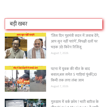
है?
उठा
On Oct 3, 2023
On Sep 26, 2023
On Apr 26, 2023
बड़ी खबर
‘जिस दिन गृहमंत्री सदन में जवाब देंगे,
आप सुन नहीं पाएंगे’, विपक्षी दलों पर
भड़क उठे किरेन रिजिजू
August 7, 2026
पटना में युवक की मौत के बाद
बवाल,बस समेत 5 गाड़ियां फूंकीं,10
किमी तक लगा लंबा जाम
August 7, 2026
गुरुग्राम में वर्क फ्रॉम ! भारी बारिश के