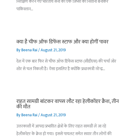
निरीक्षण करने गए भारतीय सेना की एक जिप्सी को निशानी बनाकर
पाकिस्तान…
क्या है चीफ ऑफ डिफेंस स्टाफ और क्या होगीं पावर
By
Beena Rai
/
August 21, 2019
देश में एक बार फिर से चीफ ऑफ डिफेंस स्टाफ (सीडीएस) की चर्चा जोर
शोर से चल निकली है। ऐसा इसलिए है क्योंकि प्रधानमंत्री नरेन्द्र…
राहत सामग्री बांटकर वापस लौट रहा हेलीकॉप्टर क्रैश, तीन
की मौत
By
Beena Rai
/
August 21, 2019
उत्तरकाशी में आपदा प्रभावित क्षेत्रों के लिए राहत सामग्री ले जा रहे
हेलीकॉप्टर के क्रेश हो गया। इससे पायलट समेत सवार तीन लोगों की