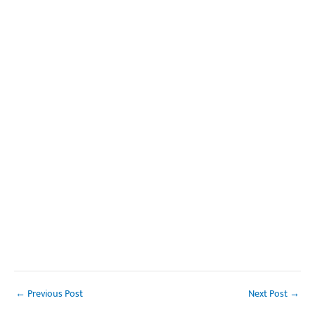
←
Previous Post
Next Post
→