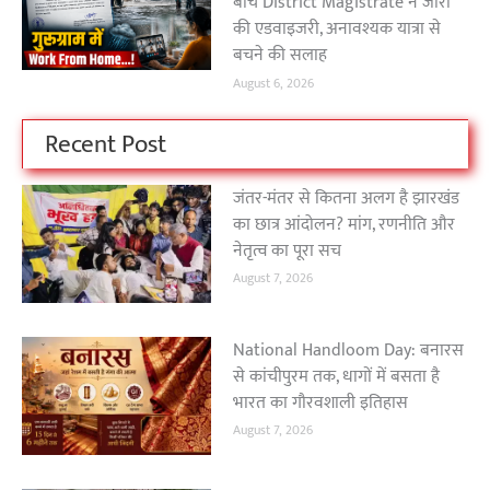
बीच District Magistrate ने जारी
की एडवाइजरी, अनावश्यक यात्रा से
बचने की सलाह
August 6, 2026
Recent Post
जंतर-मंतर से कितना अलग है झारखंड
का छात्र आंदोलन? मांग, रणनीति और
नेतृत्व का पूरा सच
August 7, 2026
National Handloom Day: बनारस
से कांचीपुरम तक, धागों में बसता है
भारत का गौरवशाली इतिहास
August 7, 2026