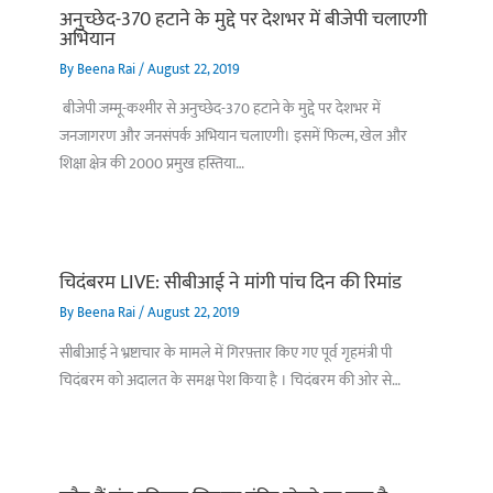
अनुच्छेद-370 हटाने के मुद्दे पर देशभर में बीजेपी चलाएगी
अभियान
By
Beena Rai
/
August 22, 2019
बीजेपी जम्मू-कश्मीर से अनुच्छेद-370 हटाने के मुद्दे पर देशभर में
जनजागरण और जनसंपर्क अभियान चलाएगी। इसमें फिल्म, खेल और
शिक्षा क्षेत्र की 2000 प्रमुख हस्तिया…
चिदंबरम LIVE: सीबीआई ने मांगी पांच दिन की रिमांड
By
Beena Rai
/
August 22, 2019
सीबीआई ने भ्रष्टाचार के मामले में गिरफ़्तार किए गए पूर्व गृहमंत्री पी
चिदंबरम को अदालत के समक्ष पेश किया है । चिदंबरम की ओर से…