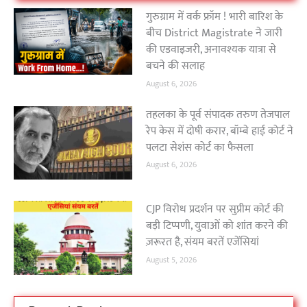
गुरुग्राम में वर्क फ्रॉम ! भारी बारिश के
बीच District Magistrate ने जारी
की एडवाइजरी, अनावश्यक यात्रा से
बचने की सलाह
August 6, 2026
तहलका के पूर्व संपादक तरुण तेजपाल
रेप केस में दोषी करार, बॉम्बे हाई कोर्ट ने
पलटा सेशंस कोर्ट का फैसला
August 6, 2026
CJP विरोध प्रदर्शन पर सुप्रीम कोर्ट की
बड़ी टिप्पणी, युवाओं को शांत करने की
ज़रूरत है, संयम बरतें एजेंसियां
August 5, 2026