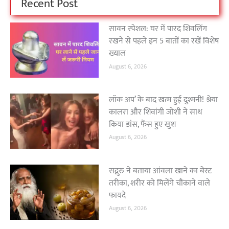
Recent Post
सावन स्पेशल: घर में पारद शिवलिंग
रखने से पहले इन 5 बातों का रखें विशेष
ख्याल
August 6, 2026
लॉक अप’ के बाद खत्म हुई दुश्मनी! श्रेया
कालरा और शिवांगी जोशी ने साथ
किया डांस, फैंस हुए खुश
August 6, 2026
सद्गुरु ने बताया आंवला खाने का बेस्ट
तरीका, शरीर को मिलेंगे चौंकाने वाले
फायदे
August 6, 2026