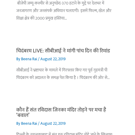
बीजेपी जम्मू-कश्मीर से अनुच्छेद-370 हटाने के मुद्दे पर देशभर में
जनजागरण और जनसंपर्क अभियान चलाएगी। इसमें फिल्म, खेल और
शिक्षा क्षेत्र की 2000 प्रमुख हस्तिया…
चिदंबरम LIVE: सीबीआई ने मांगी पांच दिन की रिमांड
By
Beena Rai
/
August 22, 2019
सीबीआई ने भ्रष्टाचार के मामले में गिरफ़्तार किए गए पूर्व गृहमंत्री पी
चिदंबरम को अदालत के समक्ष पेश किया है । चिदंबरम की ओर से…
कौन हैं संत रविदास जिनका मंदिर तोड़ने पर मचा है
‘बवाल’
By
Beena Rai
/
August 22, 2019
दिल्ली के तुगलकाबाद में संत गुरु रविदास मंदिर तोड़े जाने के खिलाफ