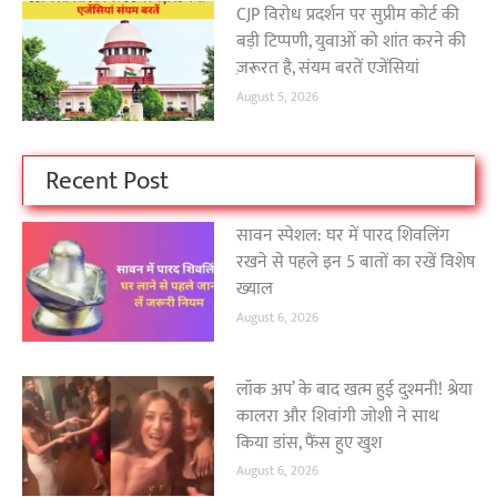
CJP विरोध प्रदर्शन पर सुप्रीम कोर्ट की
बड़ी टिप्पणी, युवाओं को शांत करने की
ज़रूरत है, संयम बरतें एजेंसियां
August 5, 2026
Recent Post
सावन स्पेशल: घर में पारद शिवलिंग
रखने से पहले इन 5 बातों का रखें विशेष
ख्याल
August 6, 2026
लॉक अप’ के बाद खत्म हुई दुश्मनी! श्रेया
कालरा और शिवांगी जोशी ने साथ
किया डांस, फैंस हुए खुश
August 6, 2026