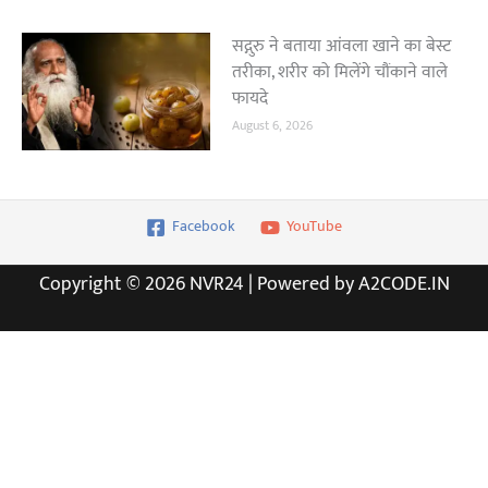
सद्गुरु ने बताया आंवला खाने का बेस्ट
तरीका, शरीर को मिलेंगे चौंकाने वाले
फायदे
August 6, 2026
Facebook
YouTube
Copyright © 2026 NVR24 | Powered by A2CODE.IN