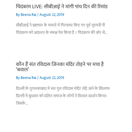
चिदंबरम LIVE: सीबीआई ने मांगी पांच दिन की रिमांड
By
Beena Rai
/
August 22, 2019
सीबीआई ने भ्रष्टाचार के मामले में गिरफ़्तार किए गए पूर्व गृहमंत्री पी
चिदंबरम को अदालत के समक्ष पेश किया है । चिदंबरम की ओर से…
कौन हैं संत रविदास जिनका मंदिर तोड़ने पर मचा है
‘बवाल’
By
Beena Rai
/
August 22, 2019
दिल्ली के तुगलकाबाद में संत गुरु रविदास मंदिर तोड़े जाने के खिलाफ
दिल्ली में बुधवार को दलित समाज के लोगों ने विशाल प्रदर्शन किया।
जिसके…
बिहार के इन 2 हजार
विश्व का सबसे अमीर
दंतेवाड़ा एक बा
लोगों का धर्म क्या है?
क्रिकेट बोर्ड कौन सा
नक्सली हमले स