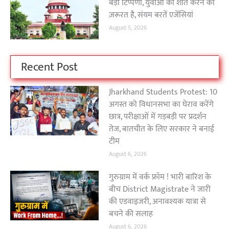
बड़ी टिप्पणी, युवाओं को शांत करने की
ज़रूरत है, संयम बरतें एजेंसियां
August 5, 2026
Recent Post
Jharkhand Students Protest: 10
अगस्त को विधानसभा का घेराव करेंगे
छात्र, परीक्षाओं में गड़बड़ी पर प्रदर्शन
तेज, बातचीत के लिए सरकार ने बनाई
टीम
August 6, 2026
गुरुग्राम में वर्क फ्रॉम ! भारी बारिश के
बीच District Magistrate ने जारी
की एडवाइजरी, अनावश्यक यात्रा से
बचने की सलाह
August 6, 2026