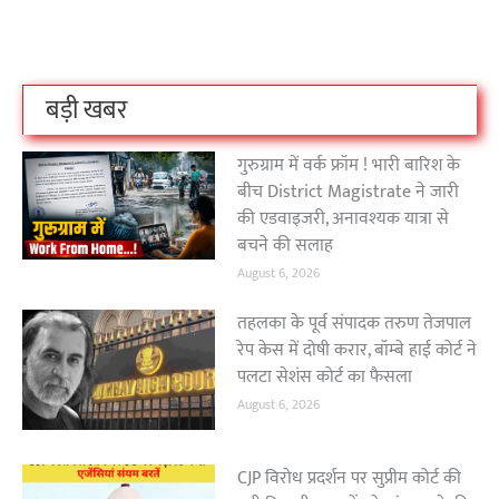
है?
उठा
On Oct 3, 2023
On Sep 26, 2023
On Apr 26, 2023
बड़ी खबर
गुरुग्राम में वर्क फ्रॉम ! भारी बारिश के
बीच District Magistrate ने जारी
की एडवाइजरी, अनावश्यक यात्रा से
बचने की सलाह
August 6, 2026
तहलका के पूर्व संपादक तरुण तेजपाल
रेप केस में दोषी करार, बॉम्बे हाई कोर्ट ने
पलटा सेशंस कोर्ट का फैसला
August 6, 2026
CJP विरोध प्रदर्शन पर सुप्रीम कोर्ट की