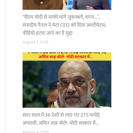
‘पीएम मोदी से माफी मांगें जुकरबर्ग, वरना…’,
संसदीय पैनल ने मेटा CEO को दिया अल्टीमेटम;
वीडियो हटाए जाने का है मुद्दा
August 5, 2026
सात साल में 36 देशों से लाए गए 275 भगोड़े
अपराधी, अमित शाह बोले- मोदी सरकार में…
August 4, 2026