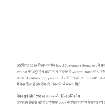
आईपीएल 2026 में एक बार फिर Royal Challengers Bengaluru ने अपना
Patidar की अगुवाई में आरसीबी ने फाइनल में Gujarat Titans को 5 विकेट से
बल्लेबाज Vaibhav Sooryavanshi ने बटोरीं, जिन्होंने शानदार प्रदर्शन क
में किस खिलाड़ी और टीम को कौन-कौन से सम्मान मिले।
वैभव सूर्यवंशी ने 776 रन बनाकर जीत लिया ऑरेंज कैप
राजस्थान रॉयल्स भले ही आईपीएल 2026 का खिताब जीतने में सफल नहीं रह