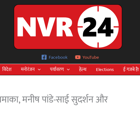
Facebook
YouTube
विदेश
मनोरंजन
पर्यावरण
हेल्थ
Elections
ई गजबे है!
ाका, मनीष पांडे-साई सुदर्शन और