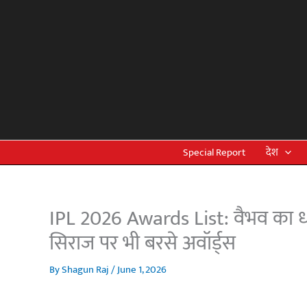
Skip
to
content
Special Report
देश
IPL 2026 Awards List: वैभव का धम
सिराज पर भी बरसे अवॉर्ड्स
By
Shagun Raj
/
June 1, 2026