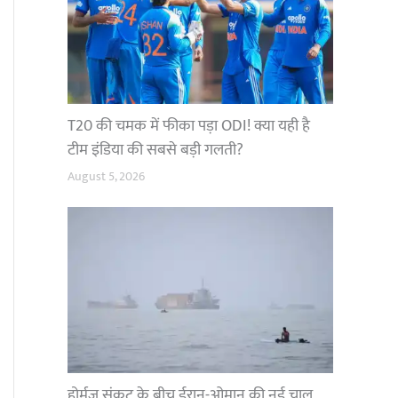
T20 की चमक में फीका पड़ा ODI! क्या यही है
टीम इंडिया की सबसे बड़ी गलती?
August 5, 2026
होर्मुज संकट के बीच ईरान-ओमान की नई चाल,