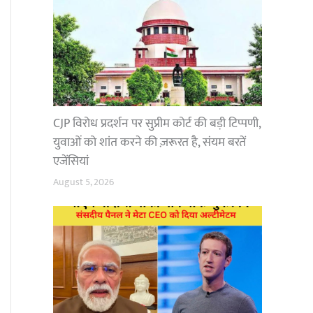
CJP विरोध प्रदर्शन पर सुप्रीम कोर्ट की बड़ी टिप्पणी,
युवाओं को शांत करने की ज़रूरत है, संयम बरतें
एजेंसियां
August 5, 2026