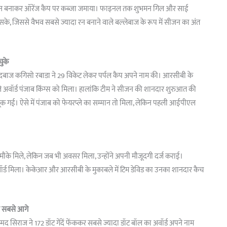
े 776 रन बनाकर ऑरेंज कैप पर कब्जा जमाया। फाइनल तक शुभमन गिल और साई
ं बना सके, जिससे वैभव सबसे ज्यादा रन बनाने वाले बल्लेबाज के रूप में सीजन का अंत
चुके
गेंदबाज कगिसो रबाडा ने 29 विकेट लेकर पर्पल कैप अपने नाम की। आरसीबी के
यरप्ले अवॉर्ड पंजाब किंग्स को मिला। हालांकि टीम ने सीजन की शानदार शुरुआत की
से चूक गई। ऐसे में पंजाब को फेयरप्ले का सम्मान तो मिला, लेकिन पहली आईपीएल
ित मौके मिले, लेकिन जब भी अवसर मिला, उन्होंने अपनी मौजूदगी दर्ज कराई।
र्ड मिला। केकेआर और आरसीबी के मुकाबले में टिम डेविड का उनका शानदार कैच
शन सबसे आगे
हम्मद सिराज ने 172 डॉट गेंदें फेंककर सबसे ज्यादा डॉट बॉल का अवॉर्ड अपने नाम