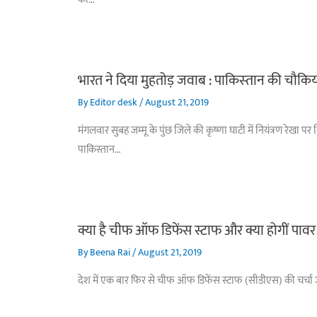
भारत ने दिया मुहतोड़ जवाब : पाकिस्‍तान की चौकिय
By
Editor desk
/
August 21, 2019
मंगलवार सुबह जम्मू के पुंछ जिले की कृष्णा घाटी में नियंत्रण रेख
पाकिस्तान…
क्या है चीफ ऑफ डिफेंस स्टाफ और क्या होगीं पावर
By
Beena Rai
/
August 21, 2019
देश में एक बार फिर से चीफ ऑफ डिफेंस स्टाफ (सीडीएस) की चर्चा जोर