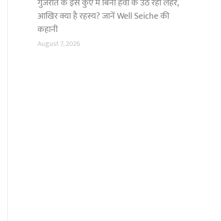
गुजरात के इस कुएं में बिना हवा के उठ रहीं लहरें,
आखिर क्या है रहस्य? जानें Well Seiche की
कहानी
August 7, 2026