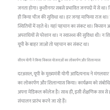
जनता होगा। कुशीनगर सबसे प्रभावित जनपदो में से था।
ही किया चीज की सुविधा था। हर जगह माफिया राज था। य
स्थितियों में रहते थे। यहां पहचान का संकट था। किस
अपराधियों से परेशान था। न स्वास्थ्य की सुविधा थी। न शिक्
यूपी के बाहर जाओ तो पहचान का संकट था।
सीएम योगी ने किया विकास योजनाओं का लोकार्पण और शिलान्यास
दरअसल, यूपी के मुख्यमंत्री योगी आदित्यनाथ ने मंगलव
का लोकार्पण और शिलान्यास किया। कार्यक्रम को संबोध
अपना मेडिकल कॉलेज है। साथ ही, इसी शैक्षणिक सत्र से हम 
संचालन प्रारंभ करने जा रहे हैं।