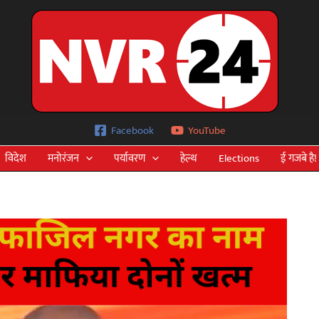
Facebook
YouTube
विदेश
मनोरंजन
पर्यावरण
हेल्थ
Elections
ई गजबे है!