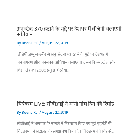
अनुच्छेद-370 हटाने के मुद्दे पर देशभर में बीजेपी चलाएगी
अभियान
By
Beena Rai
/
August 22, 2019
बीजेपी जम्मू-कश्मीर से अनुच्छेद-370 हटाने के मुद्दे पर देशभर में
जनजागरण और जनसंपर्क अभियान चलाएगी। इसमें फिल्म, खेल और
शिक्षा क्षेत्र की 2000 प्रमुख हस्तिया…
चिदंबरम LIVE: सीबीआई ने मांगी पांच दिन की रिमांड
By
Beena Rai
/
August 22, 2019
सीबीआई ने भ्रष्टाचार के मामले में गिरफ़्तार किए गए पूर्व गृहमंत्री पी
चिदंबरम को अदालत के समक्ष पेश किया है । चिदंबरम की ओर से…