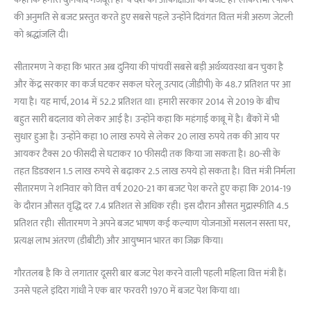
कहा कि हमारी बुनियाद मजबूत है। ये देश की आकांक्षाओं का बजट है। लोकसभा स्‍पीकर
की अनुमति से बजट प्रस्‍तुत करते हुए सबसे पहले उन्‍होंने दिवंगत वित्‍त मंत्री अरुण जेटली
को श्रद्धांजलि दी।
सीतारमण ने कहा कि भारत अब दुनिया की पांचवीं सबसे बड़ी अर्थव्यवस्था बन चुका है
और केंद्र सरकार का कर्ज घटकर सकल घरेलू उत्पाद (जीडीपी) के 48.7 प्रतिशत पर आ
गया है। यह मार्च, 2014 में 52.2 प्रतिशत था। हमारी सरकार 2014 से 2019 के बीच
बहुत सारी बदलाव को लेकर आई है। उन्‍होंने कहा कि महंगाई काबू में है। बैंकों में भी
सुधार हुआ है। उन्‍होंने कहा 10 लाख रुपये से लेकर 20 लाख रुपये तक की आय पर
आयकर टैक्स 20 फीसदी से घटाकर 10 फीसदी तक किया जा सकता है। 80-सी के
तहत डिडक्शन 1.5 लाख रुपये से बढ़ाकर 2.5 लाख रुपये हो सकता है। वित्त मंत्री निर्मला
सीतारमण ने शनिवार को वित्त वर्ष 2020-21 का बजट पेश करते हुए कहा कि 2014-19
के दौरान औसत वृद्धि दर 7.4 प्रतिशत से अधिक रही। इस दौरान औसत मुद्रास्फीति 4.5
प्रतिशत रही। सीतारमण ने अपने बजट भाषण कई कल्याण योजनाओं मसलन सस्ता घर,
प्रत्यक्ष लाभ अंतरण (डीबीटी) और आयुष्मान भारत का जिक्र किया।
गौरतलब है कि वे लगातार दूसरी बार बजट पेश करने वाली पहली महिला वित्त मंत्री हैं।
उनसे पहले इंदिरा गांधी ने एक बार फरवरी 1970 में बजट पेश किया था।