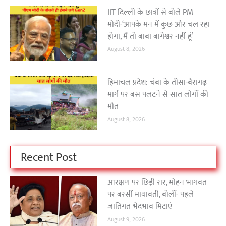
IIT दिल्ली के छात्रों से बोले PM
मोदी-‘आपके मन में कुछ और चल रहा
होगा, मैं तो बाबा बागेश्वर नहीं हूं’
August 8, 2026
हिमाचल प्रदेश: चंबा के तीसा-बैरागढ़
मार्ग पर बस पलटने से सात लोगों की
मौत
August 8, 2026
Recent Post
आरक्षण पर छिड़ी रार, मोहन भागवत
पर बरसीं मायावती, बोलीं- पहले
जातिगत भेदभाव मिटाएं
August 9, 2026