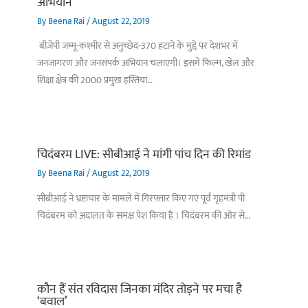
अभियान
By
Beena Rai
/
August 22, 2019
बीजेपी जम्मू-कश्मीर से अनुच्छेद-370 हटाने के मुद्दे पर देशभर में
जनजागरण और जनसंपर्क अभियान चलाएगी। इसमें फिल्म, खेल और
शिक्षा क्षेत्र की 2000 प्रमुख हस्तिया…
चिदंबरम LIVE: सीबीआई ने मांगी पांच दिन की रिमांड
By
Beena Rai
/
August 22, 2019
सीबीआई ने भ्रष्टाचार के मामले में गिरफ़्तार किए गए पूर्व गृहमंत्री पी
चिदंबरम को अदालत के समक्ष पेश किया है । चिदंबरम की ओर से…
कौन हैं संत रविदास जिनका मंदिर तोड़ने पर मचा है
‘बवाल’