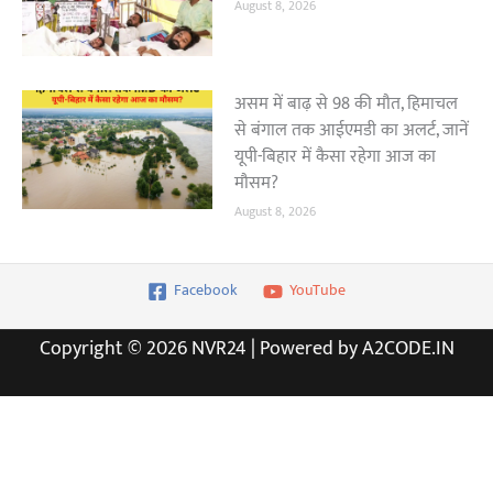
August 8, 2026
असम में बाढ़ से 98 की मौत, हिमाचल
से बंगाल तक आईएमडी का अलर्ट, जानें
यूपी-बिहार में कैसा रहेगा आज का
मौसम?
August 8, 2026
Facebook
YouTube
Copyright © 2026 NVR24 | Powered by A2CODE.IN