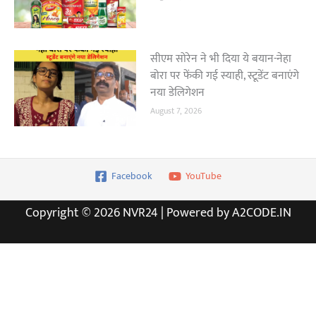
सीएम सोरेन ने भी दिया ये बयान-नेहा
बोरा पर फेंकी गई स्याही, स्टूडेंट बनाएंगे
नया डेलिगेशन
August 7, 2026
Facebook
YouTube
Copyright © 2026 NVR24 | Powered by A2CODE.IN