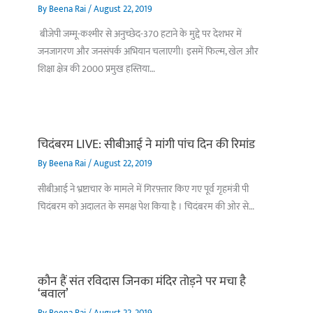
By
Beena Rai
/
August 22, 2019
बीजेपी जम्मू-कश्मीर से अनुच्छेद-370 हटाने के मुद्दे पर देशभर में
जनजागरण और जनसंपर्क अभियान चलाएगी। इसमें फिल्म, खेल और
शिक्षा क्षेत्र की 2000 प्रमुख हस्तिया…
चिदंबरम LIVE: सीबीआई ने मांगी पांच दिन की रिमांड
By
Beena Rai
/
August 22, 2019
सीबीआई ने भ्रष्टाचार के मामले में गिरफ़्तार किए गए पूर्व गृहमंत्री पी
चिदंबरम को अदालत के समक्ष पेश किया है । चिदंबरम की ओर से…
कौन हैं संत रविदास जिनका मंदिर तोड़ने पर मचा है
‘बवाल’