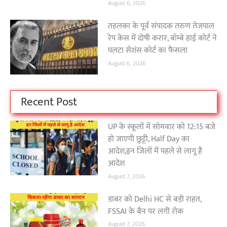
August 6, 2026
तहलका के पूर्व संपादक तरुण तेजपाल
रेप केस में दोषी करार, बॉम्बे हाई कोर्ट ने
पलटा सेशंस कोर्ट का फैसला
August 6, 2026
Recent Post
UP के स्कूलों में सोमवार को 12:15 बजे
हो जाएगी छुट्टी, Half Day का
आदेश,इन जिलों में पहले से लागू है
आदेश
August 7, 2026
डाबर को Delhi HC से बड़ी राहत,
FSSAI के बैन पर लगी रोक
August 7, 2026