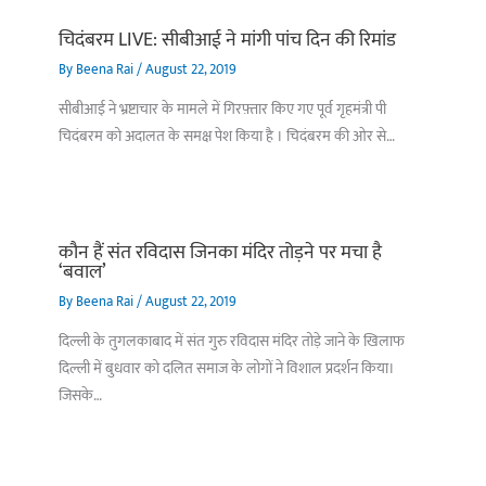
चिदंबरम LIVE: सीबीआई ने मांगी पांच दिन की रिमांड
By
Beena Rai
/
August 22, 2019
सीबीआई ने भ्रष्टाचार के मामले में गिरफ़्तार किए गए पूर्व गृहमंत्री पी
चिदंबरम को अदालत के समक्ष पेश किया है । चिदंबरम की ओर से…
कौन हैं संत रविदास जिनका मंदिर तोड़ने पर मचा है
‘बवाल’
By
Beena Rai
/
August 22, 2019
दिल्ली के तुगलकाबाद में संत गुरु रविदास मंदिर तोड़े जाने के खिलाफ
दिल्ली में बुधवार को दलित समाज के लोगों ने विशाल प्रदर्शन किया।
जिसके…
बिहार के इन 2 हजार
विश्व का सबसे अमीर
दंतेवाड़ा एक बा