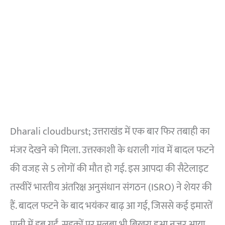
Dharali cloudburst; उत्तराखंड में एक बार फिर तबाही का
मंजर देखने को मिला. उत्तरकाशी के धराली गांव में बादल फटने
की वजह से 5 लोगों की मौत हो गई. इस आपदा की सैटेलाइट
तस्वीरें भारतीय अंतरिक्ष अनुसंधान संगठन (ISRO) ने शेयर की
हैं. बादल फटने के बाद भयंकर बाढ़ आ गई, जिससे कई इमारतें
पानी में डूब गईं. सड़कों पर मलबा भी बिखरा हुआ नजर आया.