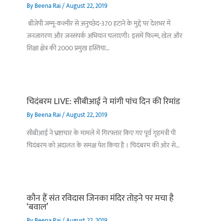
By
Beena Rai
/
August 22, 2019
बीजेपी जम्मू-कश्मीर से अनुच्छेद-370 हटाने के मुद्दे पर देशभर में
जनजागरण और जनसंपर्क अभियान चलाएगी। इसमें फिल्म, खेल और
शिक्षा क्षेत्र की 2000 प्रमुख हस्तिया…
चिदंबरम LIVE: सीबीआई ने मांगी पांच दिन की रिमांड
By
Beena Rai
/
August 22, 2019
सीबीआई ने भ्रष्टाचार के मामले में गिरफ़्तार किए गए पूर्व गृहमंत्री पी
चिदंबरम को अदालत के समक्ष पेश किया है । चिदंबरम की ओर से…
कौन हैं संत रविदास जिनका मंदिर तोड़ने पर मचा है
‘बवाल’
By
Beena Rai
/
August 22, 2019