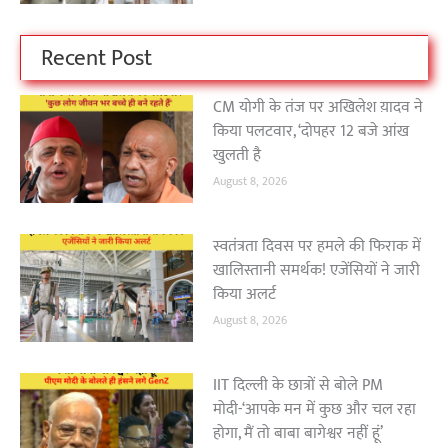
Recent Post
CM योगी के तंज पर अखिलेश य़ादव ने
किया पलटवार, ‘दोपहर 12 बजे आंख
खुलती है
August 8, 2026
स्वतंत्रता दिवस पर हमले की फिराक में
खालिस्तानी समर्थक! एजेंसियों ने जारी
किया अलर्ट
August 8, 2026
IIT दिल्ली के छात्रों से बोले PM
मोदी-‘आपके मन में कुछ और चल रहा
होगा, मैं तो बाबा बागेश्वर नहीं हूं’