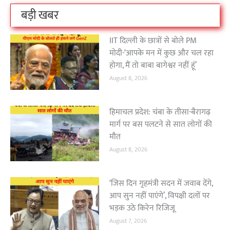
बड़ी खबर
IIT दिल्ली के छात्रों से बोले PM
मोदी-‘आपके मन में कुछ और चल रहा
होगा, मैं तो बाबा बागेश्वर नहीं हूं’
August 8, 2026
हिमाचल प्रदेश: चंबा के तीसा-बैरागढ़
मार्ग पर बस पलटने से सात लोगों की
मौत
August 8, 2026
‘जिस दिन गृहमंत्री सदन में जवाब देंगे,
आप सुन नहीं पाएंगे’, विपक्षी दलों पर
भड़क उठे किरेन रिजिजू
August 7, 2026