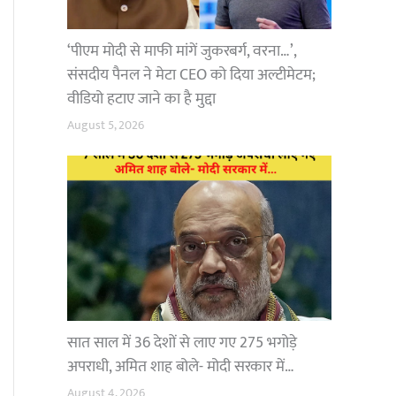
‘पीएम मोदी से माफी मांगें जुकरबर्ग, वरना…’,
संसदीय पैनल ने मेटा CEO को दिया अल्टीमेटम;
वीडियो हटाए जाने का है मुद्दा
August 5, 2026
सात साल में 36 देशों से लाए गए 275 भगोड़े
अपराधी, अमित शाह बोले- मोदी सरकार में…
August 4, 2026