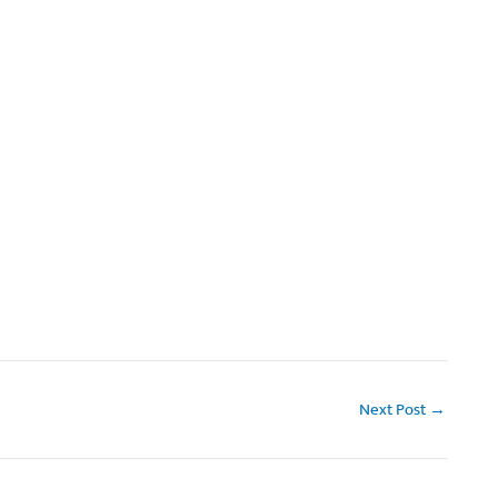
Next Post
→