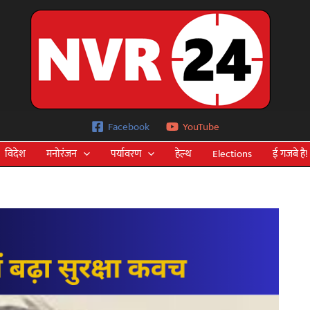
Facebook
YouTube
विदेश
मनोरंजन
पर्यावरण
हेल्थ
Elections
ई गजबे है!