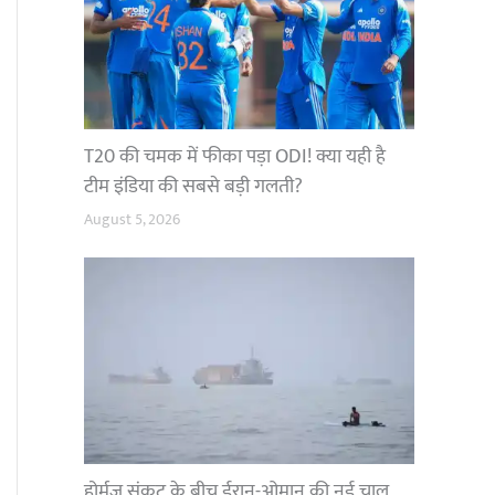
T20 की चमक में फीका पड़ा ODI! क्या यही है
टीम इंडिया की सबसे बड़ी गलती?
August 5, 2026
होर्मुज संकट के बीच ईरान-ओमान की नई चाल,