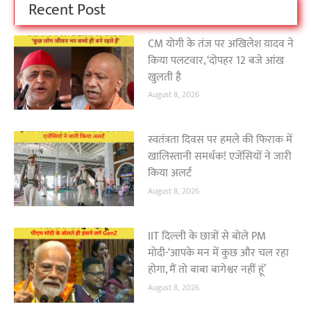
Recent Post
CM योगी के तंज पर अखिलेश य़ादव ने
किया पलटवार, ‘दोपहर 12 बजे आंख
खुलती है
August 8, 2026
स्वतंत्रता दिवस पर हमले की फिराक में
खालिस्तानी समर्थक! एजेंसियों ने जारी
किया अलर्ट
August 8, 2026
IIT दिल्ली के छात्रों से बोले PM
मोदी-‘आपके मन में कुछ और चल रहा
होगा, मैं तो बाबा बागेश्वर नहीं हूं’
August 8, 2026