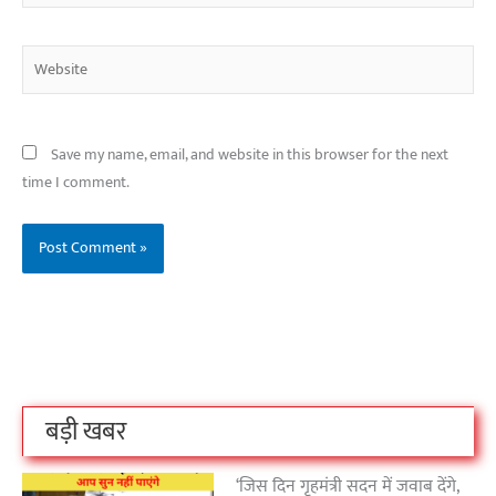
Website
Save my name, email, and website in this browser for the next
time I comment.
बिहार के इन 2 हजार
विश्व का सबसे अमीर
दंतेवाड़ा एक बा
लोगों का धर्म क्या है?
क्रिकेट बोर्ड कौन सा
नक्सली हमले स
है?
उठा
On Oct 3, 2023
On Sep 26, 2023
On Apr 26, 2023
बड़ी खबर
‘जिस दिन गृहमंत्री सदन में जवाब देंगे,