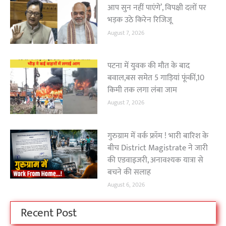
आप सुन नहीं पाएंगे’, विपक्षी दलों पर
भड़क उठे किरेन रिजिजू
August 7, 2026
पटना में युवक की मौत के बाद
बवाल,बस समेत 5 गाड़ियां फूंकीं,10
किमी तक लगा लंबा जाम
August 7, 2026
गुरुग्राम में वर्क फ्रॉम ! भारी बारिश के
बीच District Magistrate ने जारी
की एडवाइजरी, अनावश्यक यात्रा से
बचने की सलाह
August 6, 2026
Recent Post