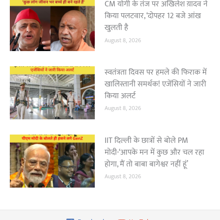
CM योगी के तंज पर अखिलेश य़ादव ने
किया पलटवार, ‘दोपहर 12 बजे आंख
खुलती है
August 8, 2026
स्वतंत्रता दिवस पर हमले की फिराक में
खालिस्तानी समर्थक! एजेंसियों ने जारी
किया अलर्ट
August 8, 2026
IIT दिल्ली के छात्रों से बोले PM
मोदी-‘आपके मन में कुछ और चल रहा
होगा, मैं तो बाबा बागेश्वर नहीं हूं’
August 8, 2026