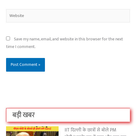
Website
Save my name, email, and website in this browser for the next
time I comment.
बिहार के इन 2 हजार
विश्व का सबसे अमीर
दंतेवाड़ा एक बा
लोगों का धर्म क्या है?
क्रिकेट बोर्ड कौन सा
नक्सली हमले स
है?
उठा
On Oct 3, 2023
On Sep 26, 2023
On Apr 26, 2023
बड़ी खबर
IIT दिल्ली के छात्रों से बोले PM