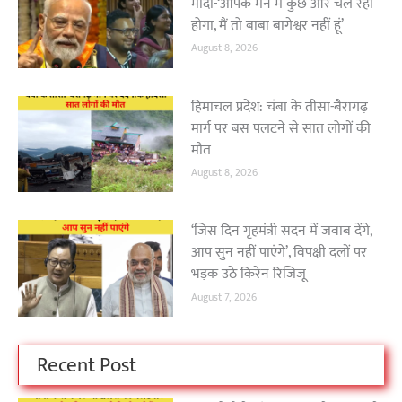
मोदी-‘आपके मन में कुछ और चल रहा
होगा, मैं तो बाबा बागेश्वर नहीं हूं’
August 8, 2026
हिमाचल प्रदेश: चंबा के तीसा-बैरागढ़
मार्ग पर बस पलटने से सात लोगों की
मौत
August 8, 2026
‘जिस दिन गृहमंत्री सदन में जवाब देंगे,
आप सुन नहीं पाएंगे’, विपक्षी दलों पर
भड़क उठे किरेन रिजिजू
August 7, 2026
Recent Post