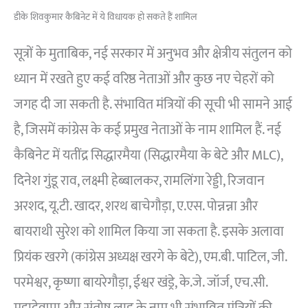
डीके शिवकुमार कैबिनेट में ये विधायक हो सकते हैं शामिल
सूत्रों के मुताबिक, नई सरकार में अनुभव और क्षेत्रीय संतुलन को
ध्यान में रखते हुए कई वरिष्ठ नेताओं और कुछ नए चेहरों को
जगह दी जा सकती है. संभावित मंत्रियों की सूची भी सामने आई
है, जिसमें कांग्रेस के कई प्रमुख नेताओं के नाम शामिल हैं. नई
कैबिनेट में यतींद्र सिद्धारमैया (सिद्धारमैया के बेटे और MLC),
दिनेश गुंडू राव, लक्ष्मी हेब्बालकर, रामलिंगा रेड्डी, रिजवान
अरशद, यू.टी. खादर, शरथ बाचेगौड़ा, ए.एस. पोन्नन्ना और
बायराथी सुरेश को शामिल किया जा सकता है. इसके अलावा
प्रियंक खरगे (कांग्रेस अध्यक्ष खरगे के बेटे), एम.बी. पाटिल, जी.
परमेश्वर, कृष्णा बायरेगौड़ा, ईश्वर खंड्रे, के.जे. जॉर्ज, एच.सी.
महादेवप्पा और संतोष लाड के नाम भी संभावित मंत्रियों की