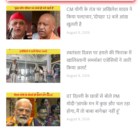
CM योगी के तंज पर अखिलेश य़ादव ने
किया पलटवार, ‘दोपहर 12 बजे आंख
खुलती है
August 8, 2026
स्वतंत्रता दिवस पर हमले की फिराक में
खालिस्तानी समर्थक! एजेंसियों ने जारी
किया अलर्ट
August 8, 2026
IIT दिल्ली के छात्रों से बोले PM
मोदी-‘आपके मन में कुछ और चल रहा
होगा, मैं तो बाबा बागेश्वर नहीं हूं’
August 8, 2026