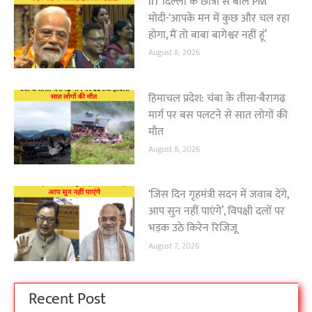
IIT दिल्ली के छात्रों से बोले PM
मोदी-‘आपके मन में कुछ और चल रहा
होगा, मैं तो बाबा बागेश्वर नहीं हूं’
August 8, 2026
हिमाचल प्रदेश: चंबा के तीसा-बैरागढ़
मार्ग पर बस पलटने से सात लोगों की
मौत
August 8, 2026
‘जिस दिन गृहमंत्री सदन में जवाब देंगे,
आप सुन नहीं पाएंगे’, विपक्षी दलों पर
भड़क उठे किरेन रिजिजू
August 7, 2026
Recent Post