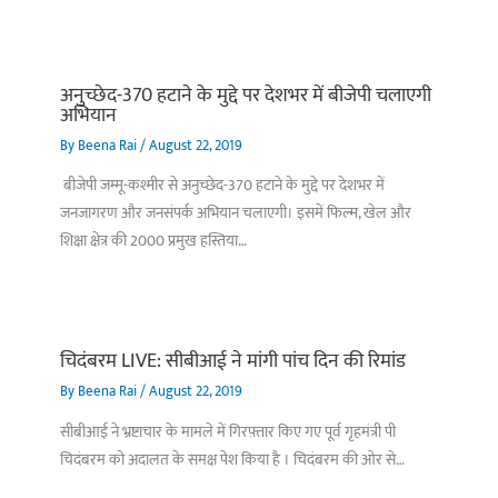
अनुच्छेद-370 हटाने के मुद्दे पर देशभर में बीजेपी चलाएगी
अभियान
By
Beena Rai
/
August 22, 2019
बीजेपी जम्मू-कश्मीर से अनुच्छेद-370 हटाने के मुद्दे पर देशभर में
जनजागरण और जनसंपर्क अभियान चलाएगी। इसमें फिल्म, खेल और
शिक्षा क्षेत्र की 2000 प्रमुख हस्तिया…
चिदंबरम LIVE: सीबीआई ने मांगी पांच दिन की रिमांड
By
Beena Rai
/
August 22, 2019
सीबीआई ने भ्रष्टाचार के मामले में गिरफ़्तार किए गए पूर्व गृहमंत्री पी
चिदंबरम को अदालत के समक्ष पेश किया है । चिदंबरम की ओर से…