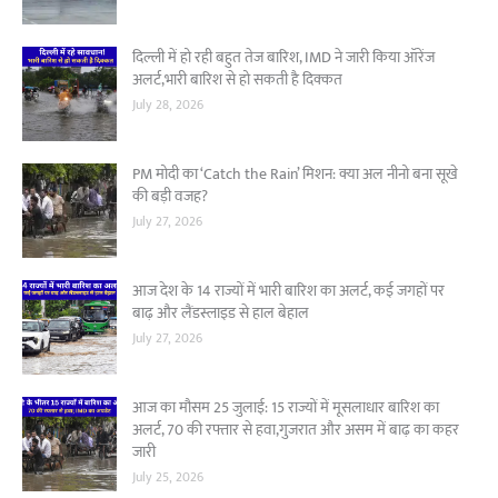
दिल्ली में हो रही बहुत तेज बारिश, IMD ने जारी किया ऑरेंज
अलर्ट,भारी बारिश से हो सकती है दिक्कत
July 28, 2026
PM मोदी का ‘Catch the Rain’ मिशन: क्या अल नीनो बना सूखे
की बड़ी वजह?
July 27, 2026
आज देश के 14 राज्यों में भारी बारिश का अलर्ट, कई जगहों पर
बाढ़ और लैंडस्लाइड से हाल बेहाल
July 27, 2026
आज का मौसम 25 जुलाई: 15 राज्यों में मूसलाधार बारिश का
अलर्ट, 70 की रफ्तार से हवा,गुजरात और असम में बाढ़ का कहर
जारी
July 25, 2026