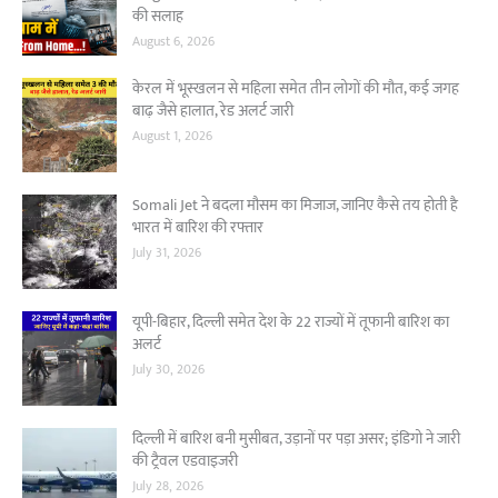
की सलाह
August 6, 2026
केरल में भूस्खलन से महिला समेत तीन लोगों की मौत, कई जगह
बाढ़ जैसे हालात, रेड अलर्ट जारी
August 1, 2026
Somali Jet ने बदला मौसम का मिजाज, जानिए कैसे तय होती है
भारत में बारिश की रफ्तार
July 31, 2026
यूपी-बिहार, दिल्ली समेत देश के 22 राज्यों में तूफानी बारिश का
अलर्ट
July 30, 2026
दिल्ली में बारिश बनी मुसीबत, उड़ानों पर पड़ा असर; इंडिगो ने जारी
की ट्रैवल एडवाइजरी
July 28, 2026