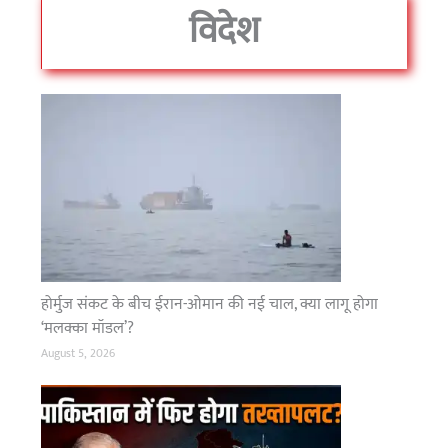
विदेश
होर्मुज संकट के बीच ईरान-ओमान की नई चाल, क्या लागू होगा
‘मलक्का मॉडल’?
August 5, 2026