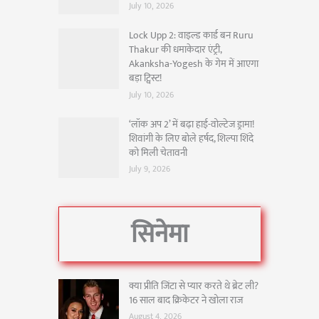
July 10, 2026
Lock Upp 2: वाइल्ड कार्ड बन Ruru
Thakur की धमाकेदार एंट्री,
Akanksha-Yogesh के गेम में आएगा
बड़ा ट्विस्ट!
July 10, 2026
‘लॉक अप 2’ में बढ़ा हाई-वोल्टेज ड्रामा!
शिवांगी के लिए बोले हर्षद, शिल्पा शिंदे
को मिली चेतावनी
July 9, 2026
सिनेमा
क्या प्रीति जिंटा से प्यार करते थे ब्रेट ली?
16 साल बाद क्रिकेटर ने खोला राज
August 4, 2026