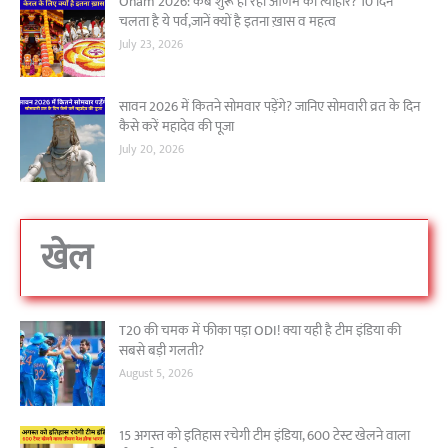
Onam 2026: कब शुरू हो रहा ओणम का त्योहार? 10 दिन
चलता है ये पर्व,जानें क्यों है इतना ख़ास व महत्व
July 23, 2026
सावन 2026 में कितने सोमवार पड़ेंगे? जानिए सोमवारी व्रत के दिन
कैसे करें महादेव की पूजा
July 20, 2026
खेल
T20 की चमक में फीका पड़ा ODI! क्या यही है टीम इंडिया की
सबसे बड़ी गलती?
August 5, 2026
15 अगस्त को इतिहास रचेगी टीम इंडिया, 600 टेस्ट खेलने वाला