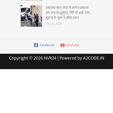
शाहरुख खान लंदन में आर्यन-अबराम
संग मना रहे छुट्टियां, गौरी भी आई नजर,
सुहाना के लुक ने खींचा ध्यान
July 25, 2026
Facebook
YouTube
Copyright © 2026 NVR24 | Powered by A2CODE.IN