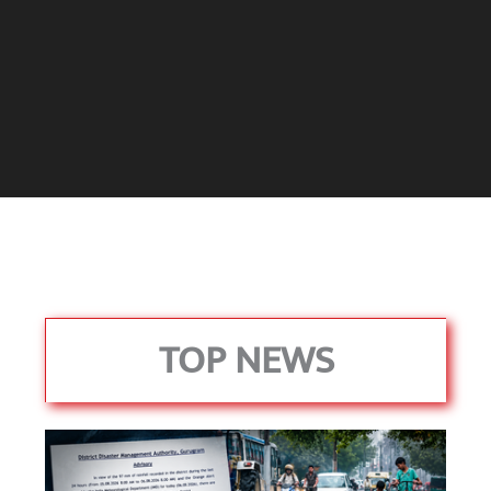
बिहार के इन 2 हजार
विश्व का सबसे अमीर
दंतेवाड़ा एक बा
लोगों का धर्म क्या है?
क्रिकेट बोर्ड कौन सा
नक्सली हमले स
है?
उठा
On Oct 3, 2023
On Sep 26, 2023
On Apr 26, 2023
TOP NEWS