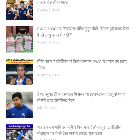
तीसरा देश होगा भारत
August 5, 2026
CWG 2030 पर सियासत: दीपेंद्र हुड्डा बोले- ‘मेडल हरियाणा देता
है, खेल गुजरात में क्यों?’
August 4, 2026
प्रीति पवार ने बॉक्सिंग में किया कमाल,CWG में भारत को छठा
गोल्ड
August 1, 2026
वैभव सूर्यवंशी का अगला मिशन तय! इंटरनेशनल डेब्यू से पहले
खेलेंगे बड़ा डोमेस्टिक टेस्ट
July 31, 2026
भारत बनाम पाकिस्तान मैच कितने बजे होगा शुरू,टीवी और
मोबाइल पर कैसे देख सकेंगे लाइव मुकाबला