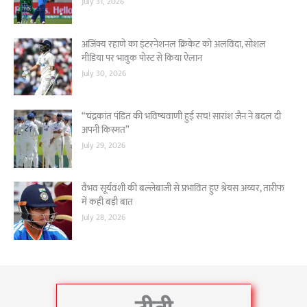
July 31, 2026
अजिंक्य रहाणे का इंटरनेशनल क्रिकेट को अलविदा, सोशल
मीडिया पर भावुक पोस्ट से किया ऐलान
July 30, 2026
“चंद्रकांत पंडित की भविष्यवाणी हुई सच! सारांश जैन ने बदल दी
अपनी किस्मत”
July 29, 2026
वैभव सूर्यवंशी की बल्लेबाजी से प्रभावित हुए श्रेयस अय्यर, तारीफ
में कही बड़ी बात
July 28, 2026