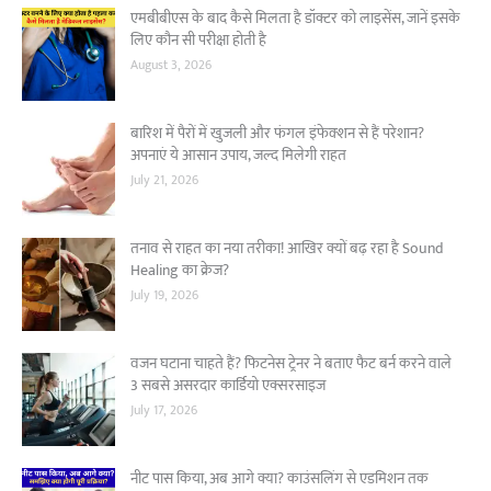
एमबीबीएस के बाद कैसे मिलता है डॉक्टर को लाइसेंस, जानें इसके
लिए कौन सी परीक्षा होती है
August 3, 2026
बारिश में पैरों में खुजली और फंगल इंफेक्शन से हैं परेशान?
अपनाएं ये आसान उपाय, जल्द मिलेगी राहत
July 21, 2026
तनाव से राहत का नया तरीका! आखिर क्यों बढ़ रहा है Sound
Healing का क्रेज?
July 19, 2026
वजन घटाना चाहते हैं? फिटनेस ट्रेनर ने बताए फैट बर्न करने वाले
3 सबसे असरदार कार्डियो एक्सरसाइज
July 17, 2026
नीट पास किया, अब आगे क्या? काउंसलिंग से एडमिशन तक