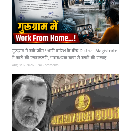
गुरुग्राम में वर्क फ्रॉम ! भारी बारिश के बीच District Magistrate
ने जारी की एडवाइजरी, अनावश्यक यात्रा से बचने की सलाह
o
August 6, 2026
No Comments
n
गु
रु
ग्रा
म
में
व
र्क
फ्रॉ
म