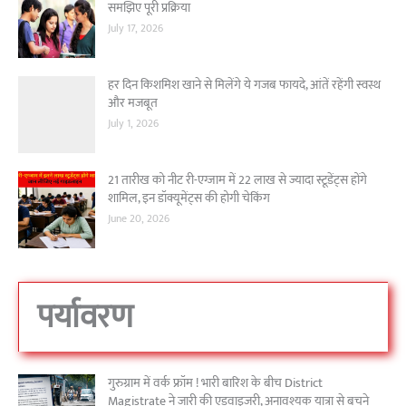
समझिए पूरी प्रक्रिया
July 17, 2026
हर दिन किशमिश खाने से मिलेंगे ये गजब फायदे, आंतें रहेंगी स्वस्थ
और मजबूत
July 1, 2026
21 तारीख को नीट री-एग्जाम में 22 लाख से ज्यादा स्टूडेंट्स होंगे
शामिल, इन डॉक्यूमेंट्स की होगी चेकिंग
June 20, 2026
पर्यावरण
गुरुग्राम में वर्क फ्रॉम ! भारी बारिश के बीच District
Magistrate ने जारी की एडवाइजरी, अनावश्यक यात्रा से बचने