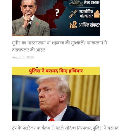
मुनीर का मास्टरप्लान या शहबाज की मुश्किलें? पाकिस्तान में
तख्तापलट की आहट
August 5, 2026
ट्रंप के फंडरेजर कार्यक्रम से पहले संदिग्ध गिरफ्तार, पुलिस ने बरामद