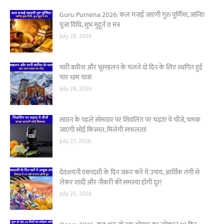
Guru Purnima 2026: कल मनाई जाएगी गुरु पूर्णिमा, जानिए
पूजा विधि, शुभ मुहूर्त व मंत्र
July 28, 2026
भारी बारिश और भूस्खलन के चलते दो दिन के लिए स्थगित हुई
चार धाम यात्रा
July 28, 2026
सावन के पहले सोमवार पर शिवलिंग पर चढ़ाएं ये चीजें, चमक
जाएगी सोई किस्मत, मिलेगी सफलता!
July 27, 2026
देवशयनी एकादशी के दिन जरूर करें ये उपाय, आर्थिक तंगी से
लेकर शादी और नौकरी की समस्या होगी दूर!
July 25, 2026