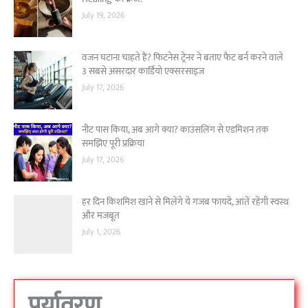
July 19, 2026
वजन घटाना चाहते हैं? फिटनेस ट्रेनर ने बताए फैट बर्न करने वाले
3 सबसे असरदार कार्डियो एक्सरसाइज
July 17, 2026
नीट पास किया, अब आगे क्या? काउंसलिंग से एडमिशन तक
समझिए पूरी प्रक्रिया
July 17, 2026
हर दिन किशमिश खाने से मिलेंगे ये गजब फायदे, आंतें रहेंगी स्वस्थ
और मजबूत
July 1, 2026
पर्यावरण