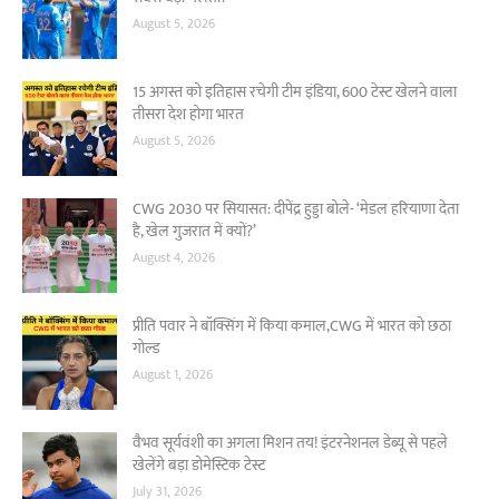
August 5, 2026
15 अगस्त को इतिहास रचेगी टीम इंडिया, 600 टेस्ट खेलने वाला
तीसरा देश होगा भारत
August 5, 2026
CWG 2030 पर सियासत: दीपेंद्र हुड्डा बोले- ‘मेडल हरियाणा देता
है, खेल गुजरात में क्यों?’
August 4, 2026
प्रीति पवार ने बॉक्सिंग में किया कमाल,CWG में भारत को छठा
गोल्ड
August 1, 2026
वैभव सूर्यवंशी का अगला मिशन तय! इंटरनेशनल डेब्यू से पहले
खेलेंगे बड़ा डोमेस्टिक टेस्ट
July 31, 2026