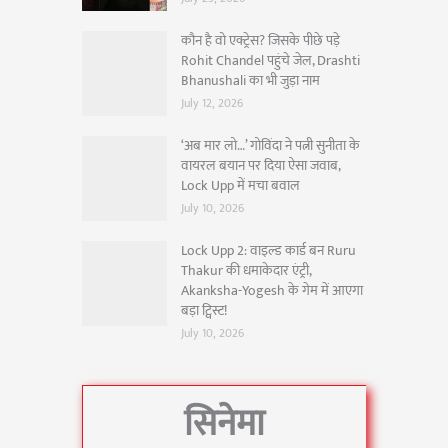
कौन है वो एक्ट्रेस? जिसके पीछे पड़े
Rohit Chandel पहुंचे जेल, Drashti
Bhanushali का भी जुड़ा नाम
July 12, 2026
‘अब मार लो…’ गोविंदा ने पत्नी सुनीता के
वायरल बयान पर दिया ऐसा जवाब,
Lock Upp में मचा बवाल
July 10, 2026
Lock Upp 2: वाइल्ड कार्ड बन Ruru
Thakur की धमाकेदार एंट्री,
Akanksha-Yogesh के गेम में आएगा
बड़ा ट्विस्ट!
July 10, 2026
सिनेमा