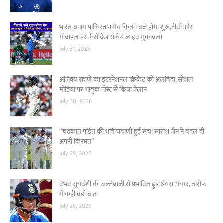
भारत बनाम पाकिस्तान मैच कितने बजे होगा शुरू,टीवी और
मोबाइल पर कैसे देख सकेंगे लाइव मुकाबला
July 31, 2026
अजिंक्य रहाणे का इंटरनेशनल क्रिकेट को अलविदा, सोशल
मीडिया पर भावुक पोस्ट से किया ऐलान
July 30, 2026
“चंद्रकांत पंडित की भविष्यवाणी हुई सच! सारांश जैन ने बदल दी
अपनी किस्मत”
July 29, 2026
वैभव सूर्यवंशी की बल्लेबाजी से प्रभावित हुए श्रेयस अय्यर, तारीफ
में कही बड़ी बात
July 28, 2026