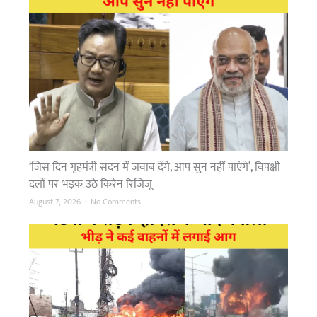
‘जिस दिन गृहमंत्री सदन में जवाब देंगे, आप सुन नहीं पाएंगे’, विपक्षी
दलों पर भड़क उठे किरेन रिजिजू
o
August 7, 2026
No Comments
n
‘
जि
स
दि
न
गृ