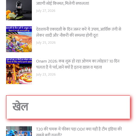
जाएगी सोई किस्मत, मिलेगी सफलता!
July 27, 2026
देवशयनी एकादशी के दिन जरूर करें ये उपाय, आर्थिक तंगी से
लेकर शादी और नौकरी की समस्या होगी दूर!
July 25, 2026
Onam 2026: कब शुरू हो रहा ओणम का त्योहार? 10 दिन
चलता है ये पर्व,जानें क्यों है इतना ख़ास व महत्व
July 23, 2026
खेल
T20 की चमक में फीका पड़ा ODI! क्या यही है टीम इंडिया की
सबसे बड़ी गलती?