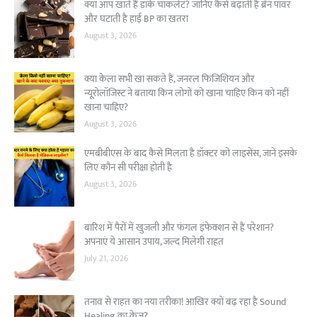
क्या आप खाते हैं डार्क चॉकलेट? जानिए कैसे बढ़ाती है ब्रेन पावर
और घटाती है हाई BP का खतरा
August 3, 2026
क्या केला सभी खा सकते हैं, जनरल फिजिशियन और
न्यूरोलॉजिस्ट ने बताया किन लोगों को खाना चाहिए किन को नहीं
खाना चाहिए?
August 3, 2026
एमबीबीएस के बाद कैसे मिलता है डॉक्टर को लाइसेंस, जानें इसके
लिए कौन सी परीक्षा होती है
August 3, 2026
बारिश में पैरों में खुजली और फंगल इंफेक्शन से हैं परेशान?
अपनाएं ये आसान उपाय, जल्द मिलेगी राहत
July 21, 2026
तनाव से राहत का नया तरीका! आखिर क्यों बढ़ रहा है Sound
Healing का क्रेज?