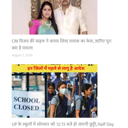
री
की
ए
ड
वा
इ
CM विजय की वाइफ ने वापस लिया तलाक का केस, जानिए पूरा
ज
क्या है मामला
री
,
August 7, 2026
अ
ना
व
श्य
क
या
त्रा
से
ब
च
UP के स्कूलों में सोमवार को 12:15 बजे हो जाएगी छुट्टी, Half Day
ने