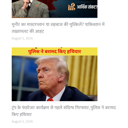
मुनीर का मास्टरप्लान या शहबाज की मुश्किलें? पाकिस्तान में
तख्तापलट की आहट
August 5, 2026
ट्रंप के फंडरेजर कार्यक्रम से पहले संदिग्ध गिरफ्तार, पुलिस ने बरामद
किए हथियार
August 5, 2026