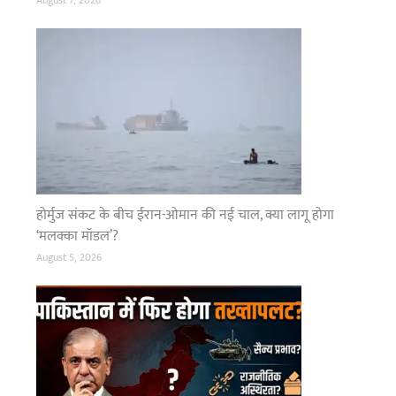
August 7, 2026
होर्मुज संकट के बीच ईरान-ओमान की नई चाल, क्या लागू होगा
‘मलक्का मॉडल’?
August 5, 2026